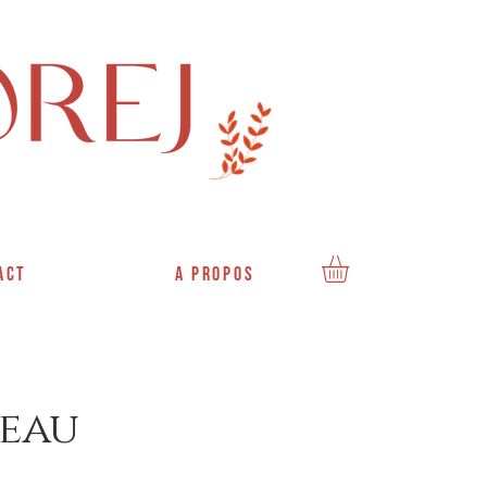
ACT
A PROPOS
eau