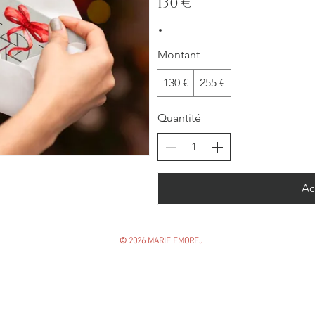
130 €
Montant
130 €
255 €
Quantité
Ac
© 2026 MARIE EMOREJ