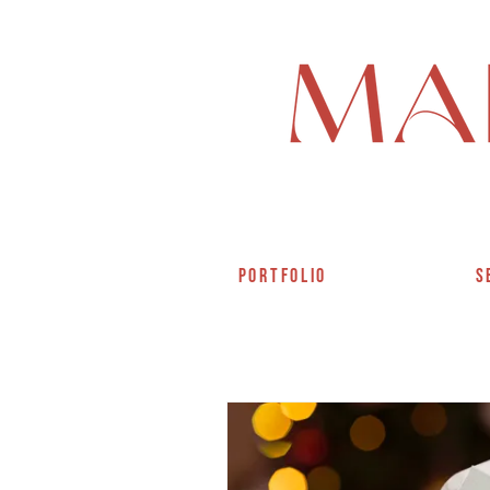
PORTFOLIO
S